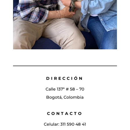
DIRECCIÓN
Calle 137ª # 58 – 70
Bogotá, Colombia
CONTACTO
Celular: 311 590 48 41