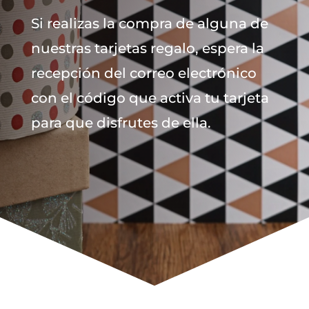
Si realizas la compra de alguna de
nuestras tarjetas regalo, espera la
recepción del correo electrónico
con el código que activa tu tarjeta
para que disfrutes de ella.