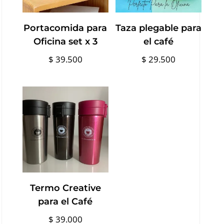
Portacomida para
Taza plegable para
Oficina set x 3
el café
$
39.500
$
29.500
Termo Creative
para el Café
$
39.000