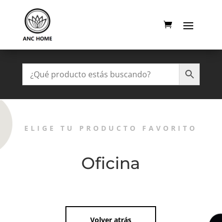
ELIGE TU PRODUCTO FAVORITO
Oficina
Volver atrás