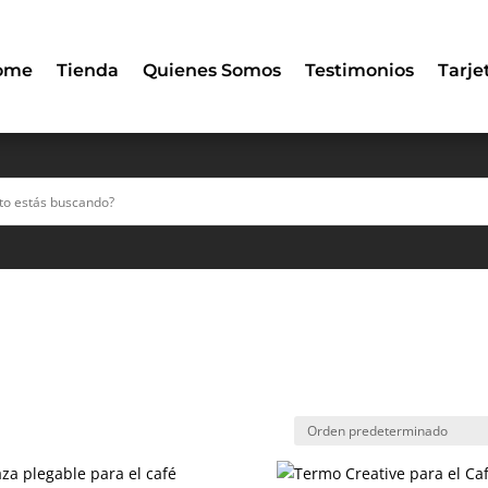
ome
Tienda
Quienes Somos
Testimonios
Tarje