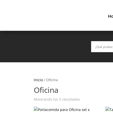
H
Inicio
/ Oficina
Oficina
Mostrando los 3 resultados