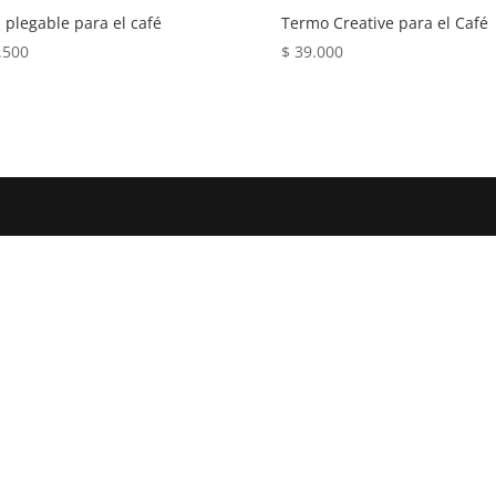
 plegable para el café
Termo Creative para el Café
.500
$
39.000