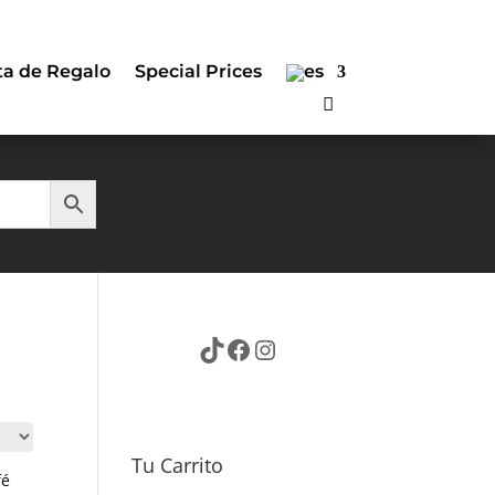
ta de Regalo
Special Prices
TikTok
Facebook
Instagram
Tu Carrito