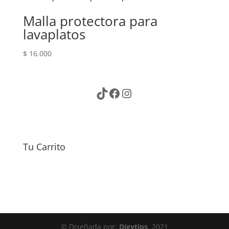
Malla protectora para
lavaplatos
$
16.000
TikTok
Facebook
Instagram
Tu Carrito
© Diseñada por:
Digytips
, 2021