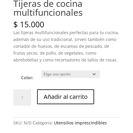
Tijeras de cocina
multifuncionales
$
15.000
Las tijeras multifuncionales perfectas para tu cocina,
además de su uso tradicional, sirven también como
cortador de huesos, de escamas de pescado, de
frutos secos, de pollo, de vegetales, como
abrebotellas y como recortadores de tallos de rosas.
Color:
Tijeras
Añadir al carrito
de
cocina
multifuncionales
cantidad
SKU:
N/D
Categoría:
Utensilios imprescindibles