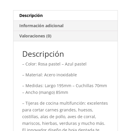
Descripción
Información adicional
Valoraciones (0)
Descripción
– Color: Rosa pastel – Azul pastel
– Material: Acero inoxidable
– Medidas: Largo 195mm – Cuchillas 70mm
– Ancho (mango) 85mm
– Tijeras de cocina multifunción: excelentes
para cortar carnes grandes, huesos,
costillas, alas de pollo, aves de corral,
mariscos, hierbas, verduras y mucho más.
El innovador diseño de hoja dentada te